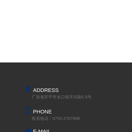
ADDRESS
广东省开平市水口镇泮兴路6-8号
PHONE
联系电话：0750-2707888
E-MAIL