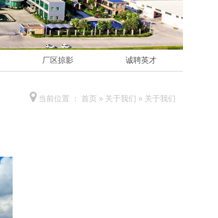
厂区掠影
诚聘英才
当前位置 ：
首页
»
关于我们
»
关于我们